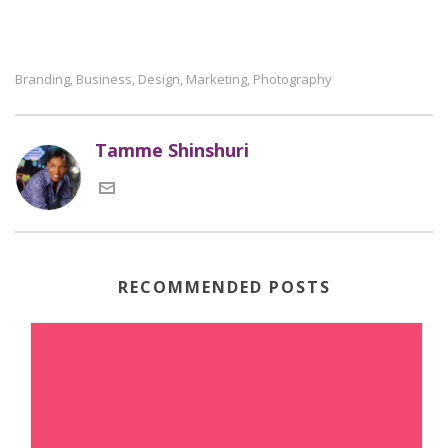
Branding
Business
Design
Marketing
Photography
,
,
,
,
Tamme Shinshuri
RECOMMENDED POSTS