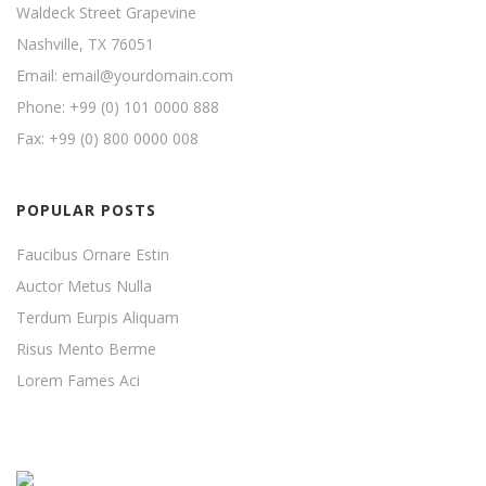
Waldeck Street Grapevine
Nashville, TX 76051
Email: email@yourdomain.com
Phone: +99 (0) 101 0000 888
Fax: +99 (0) 800 0000 008
POPULAR POSTS
Faucibus Ornare Estin
Auctor Metus Nulla
Terdum Eurpis Aliquam
Risus Mento Berme
Lorem Fames Aci