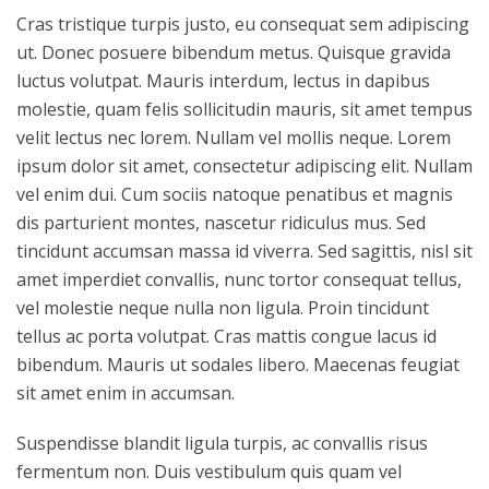
Cras tristique turpis justo, eu consequat sem adipiscing
ut. Donec posuere bibendum metus. Quisque gravida
luctus volutpat. Mauris interdum, lectus in dapibus
molestie, quam felis sollicitudin mauris, sit amet tempus
velit lectus nec lorem. Nullam vel mollis neque. Lorem
ipsum dolor sit amet, consectetur adipiscing elit. Nullam
vel enim dui. Cum sociis natoque penatibus et magnis
dis parturient montes, nascetur ridiculus mus. Sed
tincidunt accumsan massa id viverra. Sed sagittis, nisl sit
amet imperdiet convallis, nunc tortor consequat tellus,
vel molestie neque nulla non ligula. Proin tincidunt
tellus ac porta volutpat. Cras mattis congue lacus id
bibendum. Mauris ut sodales libero. Maecenas feugiat
sit amet enim in accumsan.
Suspendisse blandit ligula turpis, ac convallis risus
fermentum non. Duis vestibulum quis quam vel