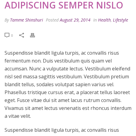
ADIPISCING SEMPER NISLO
By
Tamme Shinshuri
Posted
August 29, 2014
In
Health
,
Lifestyle
0
Suspendisse blandit ligula turpis, ac convallis risus
fermentum non. Duis vestibulum quis quam vel
accumsan. Nunc a vulputate lectus. Vestibulum eleifend
nisl sed massa sagittis vestibulum. Vestibulum pretium
blandit tellus, sodales volutpat sapien varius vel.
Phasellus tristique cursus erat, a placerat tellus laoreet
eget. Fusce vitae dui sit amet lacus rutrum convallis.
Vivamus sit amet lectus venenatis est rhoncus interdum
a vitae velit.
Suspendisse blandit ligula turpis, ac convallis risus