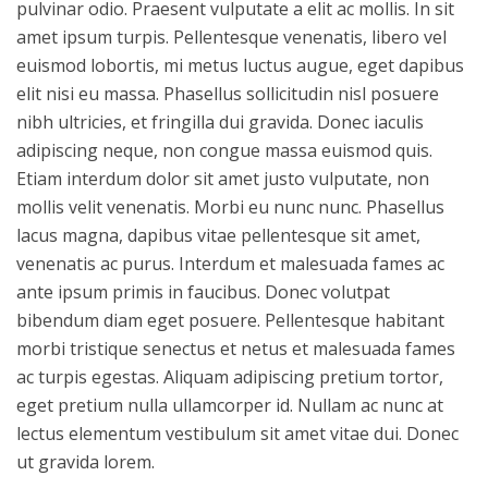
pulvinar odio. Praesent vulputate a elit ac mollis. In sit
amet ipsum turpis. Pellentesque venenatis, libero vel
euismod lobortis, mi metus luctus augue, eget dapibus
elit nisi eu massa. Phasellus sollicitudin nisl posuere
nibh ultricies, et fringilla dui gravida. Donec iaculis
adipiscing neque, non congue massa euismod quis.
Etiam interdum dolor sit amet justo vulputate, non
mollis velit venenatis. Morbi eu nunc nunc. Phasellus
lacus magna, dapibus vitae pellentesque sit amet,
venenatis ac purus. Interdum et malesuada fames ac
ante ipsum primis in faucibus. Donec volutpat
bibendum diam eget posuere. Pellentesque habitant
morbi tristique senectus et netus et malesuada fames
ac turpis egestas. Aliquam adipiscing pretium tortor,
eget pretium nulla ullamcorper id. Nullam ac nunc at
lectus elementum vestibulum sit amet vitae dui. Donec
ut gravida lorem.