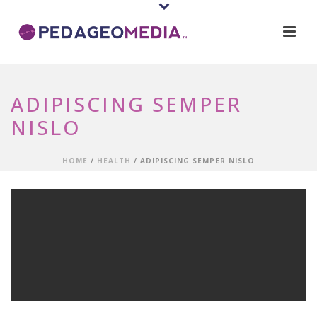
ADIPISCING SEMPER
NISLO
HOME
/
HEALTH
/ ADIPISCING SEMPER NISLO