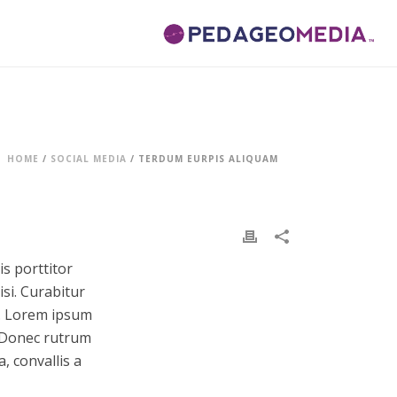
HOME
/
SOCIAL MEDIA
/ TERDUM EURPIS ALIQUAM
is porttitor
si. Curabitur
bh. Lorem ipsum
t. Donec rutrum
, convallis a