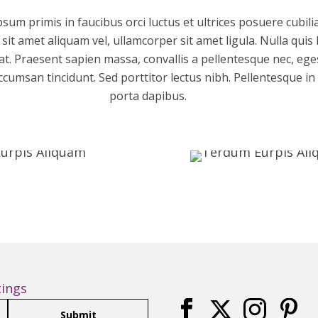
sum primis in faucibus orci luctus et ultrices posuere cubil
 sit amet aliquam vel, ullamcorper sit amet ligula. Nulla quis
t. Praesent sapien massa, convallis a pellentesque nec, eges
ccumsan tincidunt. Sed porttitor lectus nibh. Pellentesque in
porta dapibus.
tings
Submit