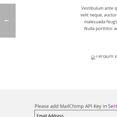
Vestibulum ante ip
velit neque, auctor
malesuada feugia
Nulla porttitor a
Please add MailChimp API Key in
Set