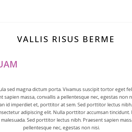
VALLIS RISUS BERME
QUAM
igula sed magna dictum porta. Vivamus suscipit tortor eget fel
nt sapien massa, convallis a pellentesque nec, egestas non ni
n id imperdiet et, porttitor at sem. Sed porttitor lectus ni
nsectetur adipiscing elit. Nulla porttitor accumsan tincidun
malesuada. Sed porttitor lectus nibh. Praesent sapien massa
pellentesque nec, egestas non nisi.