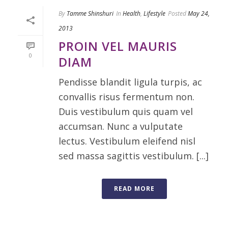
By
Tamme Shinshuri
In
Health
,
Lifestyle
Posted
May 24,
2013
PROIN VEL MAURIS
0
DIAM
Pendisse blandit ligula turpis, ac
convallis risus fermentum non.
Duis vestibulum quis quam vel
accumsan. Nunc a vulputate
lectus. Vestibulum eleifend nisl
sed massa sagittis vestibulum. [...]
READ MORE