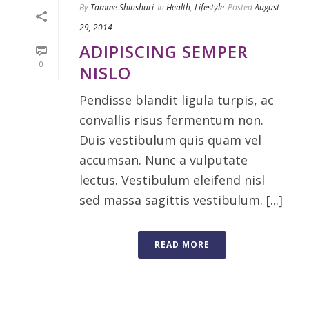
By
Tamme Shinshuri
In
Health
,
Lifestyle
Posted
August
29, 2014
ADIPISCING SEMPER
0
NISLO
Pendisse blandit ligula turpis, ac
convallis risus fermentum non.
Duis vestibulum quis quam vel
accumsan. Nunc a vulputate
lectus. Vestibulum eleifend nisl
sed massa sagittis vestibulum. [...]
READ MORE