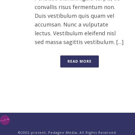
convallis risus fermentum non.
Duis vestibulum quis quam vel
accumsan. Nunc a vulputate
lectus. Vestibulum eleifend nisl
sed massa sagittis vestibulum. [...]
READ MORE
©2002-present, Pedageo Media, All Rights Reserved.