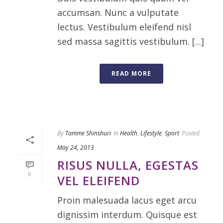
accumsan. Nunc a vulputate
lectus. Vestibulum eleifend nisl
sed massa sagittis vestibulum. [...]
READ MORE
By
Tamme Shinshuri
In
Health
,
Lifestyle
,
Sport
Posted
May 24, 2013
RISUS NULLA, EGESTAS
0
VEL ELEIFEND
Proin malesuada lacus eget arcu
dignissim interdum. Quisque est