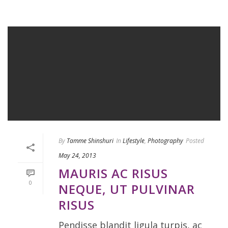
By
Tamme Shinshuri
In
Lifestyle
,
Photography
Posted
May 24, 2013
MAURIS AC RISUS
0
NEQUE, UT PULVINAR
RISUS
Pendisse blandit ligula turpis, ac