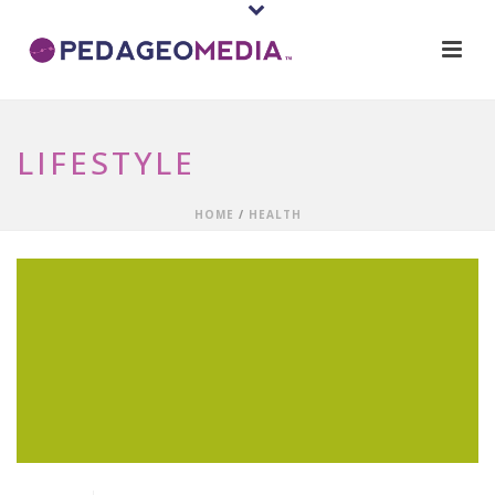
LIFESTYLE
HOME
/
HEALTH