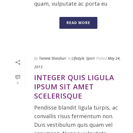
quam, vulputate ac porta eu
READ MORE
By
Tamme Shinshuri
In
Lifestyle
,
Sport
Posted
May 24,
2013
INTEGER QUIS LIGULA
0
IPSUM SIT AMET
SCELERISQUE
Pendisse blandit ligula turpis, ac
convallis risus fermentum non.
Duis vestibulum quis quam vel