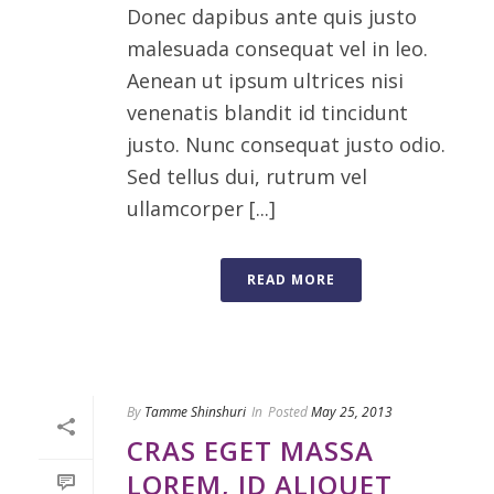
Donec dapibus ante quis justo
malesuada consequat vel in leo.
Aenean ut ipsum ultrices nisi
venenatis blandit id tincidunt
justo. Nunc consequat justo odio.
Sed tellus dui, rutrum vel
ullamcorper [...]
READ MORE
By
Tamme Shinshuri
In
Posted
May 25, 2013
CRAS EGET MASSA
LOREM, ID ALIQUET