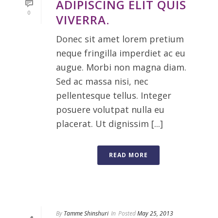
ADIPISCING ELIT QUIS
0
VIVERRA.
Donec sit amet lorem pretium
neque fringilla imperdiet ac eu
augue. Morbi non magna diam.
Sed ac massa nisi, nec
pellentesque tellus. Integer
posuere volutpat nulla eu
placerat. Ut dignissim [...]
READ MORE
By
Tamme Shinshuri
In
Posted
May 25, 2013