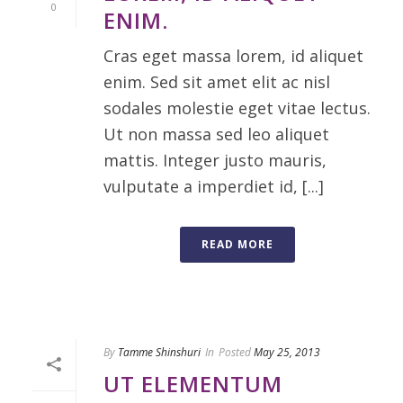
0
ENIM.
Cras eget massa lorem, id aliquet
enim. Sed sit amet elit ac nisl
sodales molestie eget vitae lectus.
Ut non massa sed leo aliquet
mattis. Integer justo mauris,
vulputate a imperdiet id, [...]
READ MORE
By
Tamme Shinshuri
In
Posted
May 25, 2013
UT ELEMENTUM