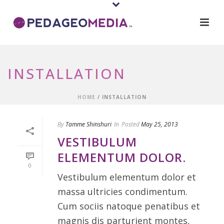
INSTALLATION
HOME
/
INSTALLATION
By
Tamme Shinshuri
In
Posted
May 25, 2013
VESTIBULUM
ELEMENTUM DOLOR.
0
Vestibulum elementum dolor et
massa ultricies condimentum.
Cum sociis natoque penatibus et
magnis dis parturient montes,