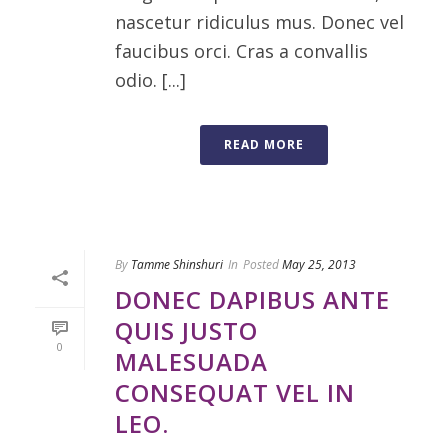
nascetur ridiculus mus. Donec vel
faucibus orci. Cras a convallis
odio. [...]
READ MORE
By
Tamme Shinshuri
In
Posted
May 25, 2013
DONEC DAPIBUS ANTE
QUIS JUSTO
0
MALESUADA
CONSEQUAT VEL IN
LEO.