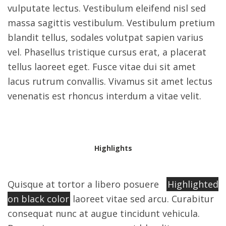
vulputate lectus. Vestibulum eleifend nisl sed
massa sagittis vestibulum. Vestibulum pretium
blandit tellus, sodales volutpat sapien varius
vel. Phasellus tristique cursus erat, a placerat
tellus laoreet eget. Fusce vitae dui sit amet
lacus rutrum convallis. Vivamus sit amet lectus
venenatis est rhoncus interdum a vitae velit.
Highlights
Quisque at tortor a libero posuere
Highlighted
on black color
laoreet vitae sed arcu. Curabitur
consequat nunc at augue tincidunt vehicula.