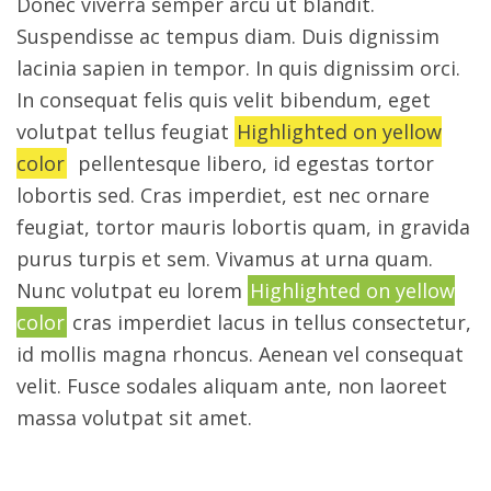
Donec viverra semper arcu ut blandit.
Suspendisse ac tempus diam. Duis dignissim
lacinia sapien in tempor. In quis dignissim orci.
In consequat felis quis velit bibendum, eget
volutpat tellus feugiat
Highlighted on yellow
color
pellentesque libero, id egestas tortor
lobortis sed. Cras imperdiet, est nec ornare
feugiat, tortor mauris lobortis quam, in gravida
purus turpis et sem. Vivamus at urna quam.
Nunc volutpat eu lorem
Highlighted on yellow
color
cras imperdiet lacus in tellus consectetur,
id mollis magna rhoncus. Aenean vel consequat
velit. Fusce sodales aliquam ante, non laoreet
massa volutpat sit amet.