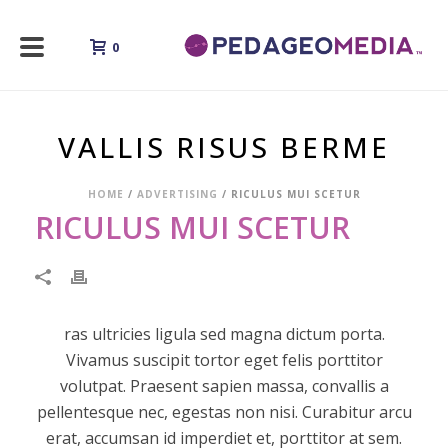
0
VALLIS RISUS BERME
HOME
/
ADVERTISING
/ RICULUS MUI SCETUR
RICULUS MUI SCETUR
ras ultricies ligula sed magna dictum porta.
Vivamus suscipit tortor eget felis porttitor
volutpat. Praesent sapien massa, convallis a
pellentesque nec, egestas non nisi. Curabitur arcu
erat, accumsan id imperdiet et, porttitor at sem.